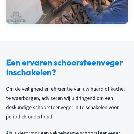
Een ervaren schoorsteenveger
inschakelen?
Om de veiligheid en efficiëntie van uw haard of kachel
te waarborgen, adviseren wij u dringend om een
deskundige schoorsteenveger in te schakelen voor
periodiek onderhoud.
Als u kiest voor een vakbekwame schoorsteenveger,