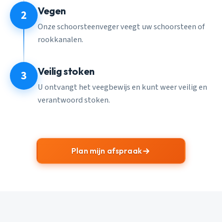
Vegen
2
Onze schoorsteenveger veegt uw schoorsteen of
rookkanalen.
Veilig stoken
3
U ontvangt het veegbewijs en kunt weer veilig en
verantwoord stoken.
Plan mijn afspraak