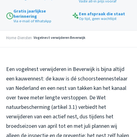
Vaste all-in prijs vooraf
Gratis jaarlijkse
Een afspraak die staat
herinnering
Op tijd, geen wachtlijst
Via e-mail of WhatsApp
Home
Diensten
Vogelnest verwijderen Beverwijk
Een vogelnest verwijderen in Beverwijk is bijna altijd
een kauwennest: de kauw is dé schoorsteennestelaar
van Nederland en een nest van takken kan het kanaal
over twee meter lengte verstoppen. De Wet
natuurbescherming (artikel 3.1) verbiedt het
verwijderen van een actief nest, dus tijdens het
broedseizoen van april tot en met juli plannen wij
alleen de inspectie en de preventie; het nest zelf halen