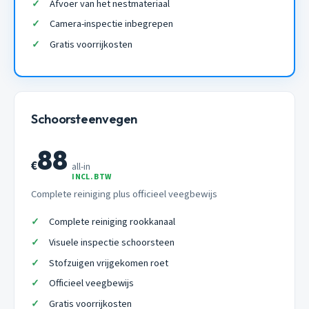
Afvoer van het nestmateriaal
Camera-inspectie inbegrepen
Gratis voorrijkosten
Schoorsteenvegen
88
€
all-in
INCL. BTW
Complete reiniging plus officieel veegbewijs
Complete reiniging rookkanaal
Visuele inspectie schoorsteen
Stofzuigen vrijgekomen roet
Officieel veegbewijs
Gratis voorrijkosten