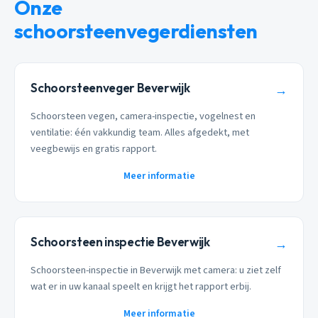
Onze
schoorsteenvegerdiensten
Schoorsteenveger Beverwijk
→
Schoorsteen vegen, camera-inspectie, vogelnest en
ventilatie: één vakkundig team. Alles afgedekt, met
veegbewijs en gratis rapport.
Meer informatie
Schoorsteen inspectie Beverwijk
→
Schoorsteen-inspectie in Beverwijk met camera: u ziet zelf
wat er in uw kanaal speelt en krijgt het rapport erbij.
Meer informatie